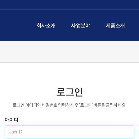
회사소개
사업분야
제품소개
로그인
로그인 아이디와 비밀번호 입력하신 후 '로그인' 버튼을 클릭하세요.
아이디