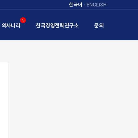
한국어
ENGLISH
N
의사나라
한국경영전략연구소
문의