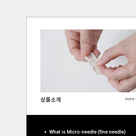
상품소개
What is Micro-needle (fine needle)