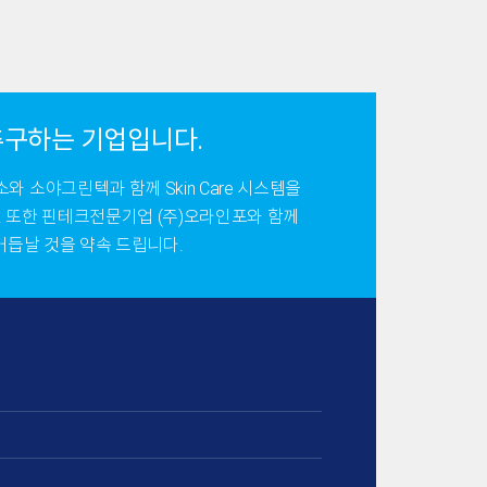
을 추구하는 기업입니다.
소야그린텍과 함께 Skin Care 시스템을
. 또한 핀테크전문기업 (주)오라인포와 함께
거듭날 것을 약속 드립니다.