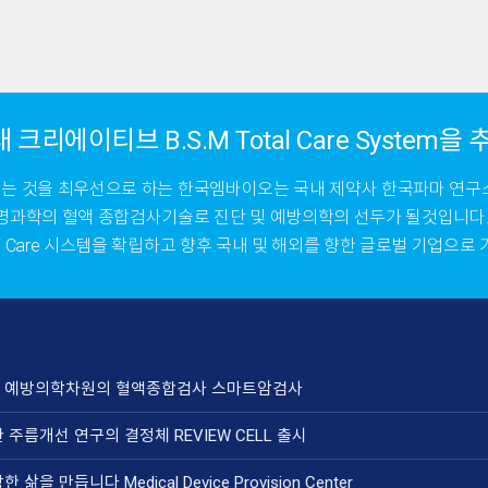
리에이티브 B.S.M Total Care System
 것을 최우선으로 하는 한국엠바이오는 국내 제약사 한국파마 연구소와 
라생명과학의 혈액 종합검사기술로 진단 및 예방의학의 선두가 될것입니다
 Care 시스템을 확립하고 향후 국내 및 해외를 향한 글로벌 기업으로 
위한 예방의학차원의 혈액종합검사 스마트암검사
주름개선 연구의 결정체 REVIEW CELL 출시
을 만듭니다 Medical Device Provision Center