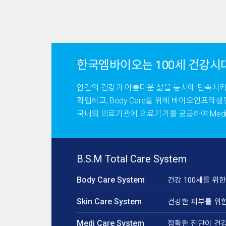
한국엠바이오는 100세 건강시대 크
인간의 건강과 아름다운 삶을 동시에 만족시키는
확립하고, Body Care를 위해 바이오인프
국내외 의료기관에 의료기기를 공급하여 Medi
B.S.M Total Care System
Body Care System
건강 100세를 
Skin Care System
건강한 피부를 위한 
Medi Care System
정확한 진단이 건강한 삶