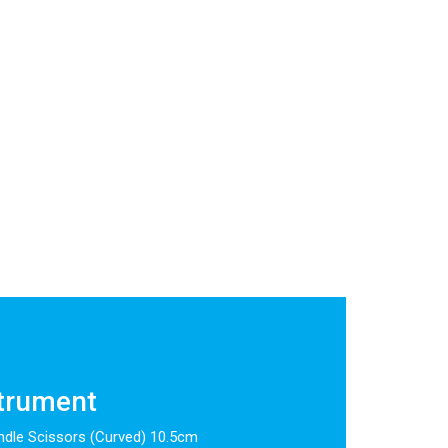
strument
ndle Scissors (Curved) 10.5cm